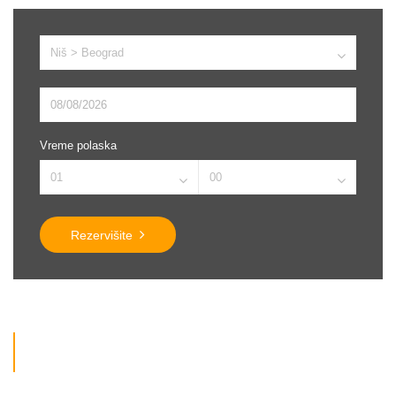
Vreme polaska
Rezervišite