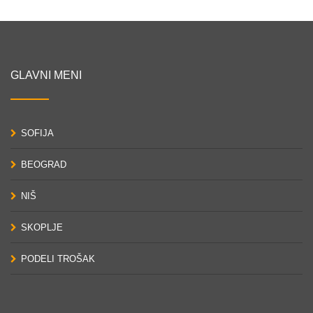
GLAVNI MENI
SOFIJA
BEOGRAD
NIŠ
SKOPLJE
PODELI TROŠAK