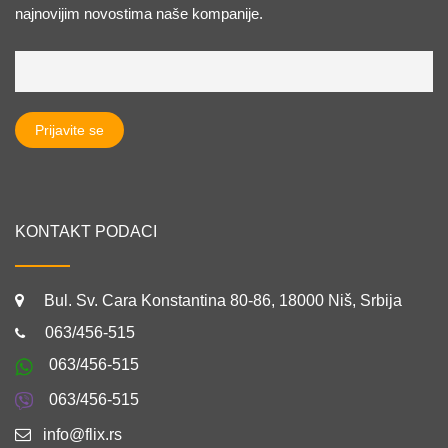
najnovijim novostima naše kompanije.
KONTAKT PODACI
Bul. Sv. Cara Konstantina 80-86, 18000 Niš, Srbija
063/456-515
063/456-515
063/456-515
info@flix.rs