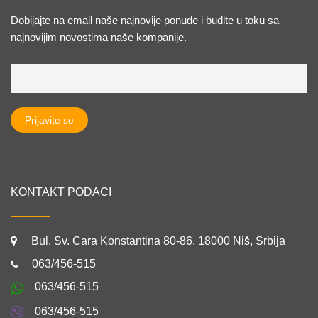
Dobijajte na email naše najnovije ponude i budite u toku sa
najnovijim novostima naše kompanije.
KONTAKT PODACI
Bul. Sv. Cara Konstantina 80-86, 18000 Niš, Srbija
063/456-515
063/456-515
063/456-515