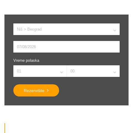
Vreme polaska
Rezervišite