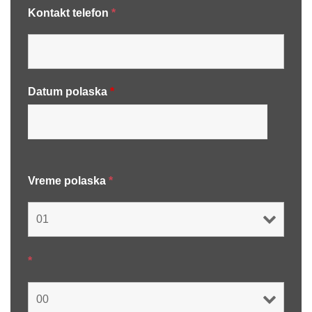
Kontakt telefon
*
Datum polaska
*
Vreme polaska
*
*