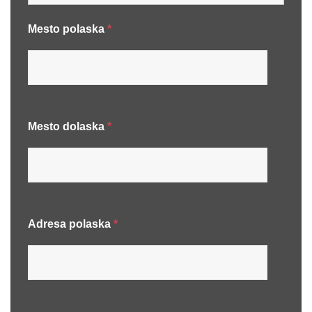
Mesto polaska
*
Mesto dolaska
*
Adresa polaska
*