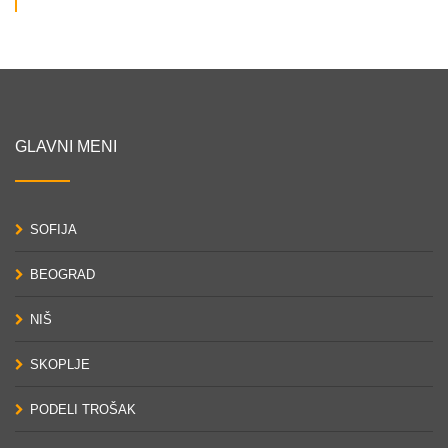
GLAVNI MENI
SOFIJA
BEOGRAD
NIŠ
SKOPLJE
PODELI TROŠAK