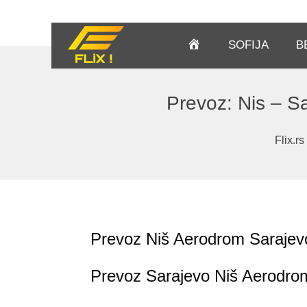
Pocetna
SOFIJA
B
Prevoz: Nis – S
Flix.rs
Prevoz Niš Aerodrom Sarajev
Prevoz Sarajevo Niš Aerodro