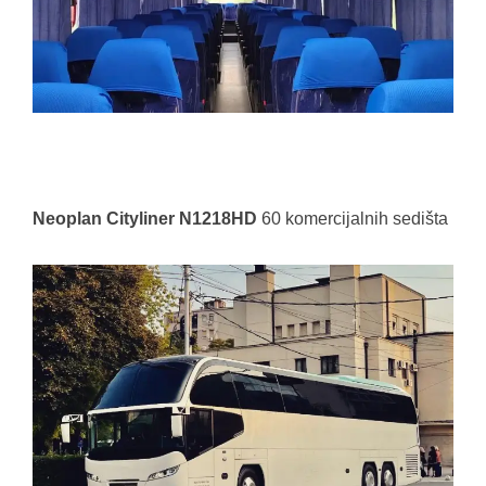
Neoplan Cityliner N1218HD
60 komercijalnih sedišta