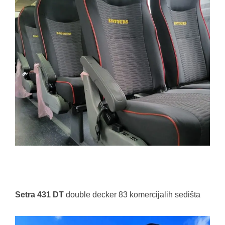
Setra 431 DT
double decker 83 komercijalih sedišta