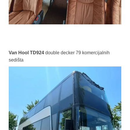
Van Hool TD924
double decker 79 komercijalnih
sedišta