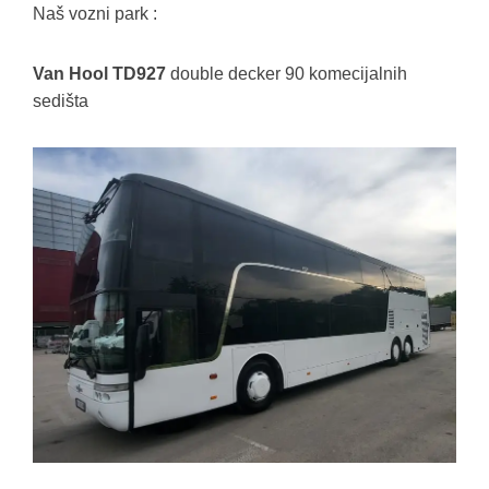
Naš vozni park :
Van Hool TD927
double decker 90 komecijalnih
sedišta