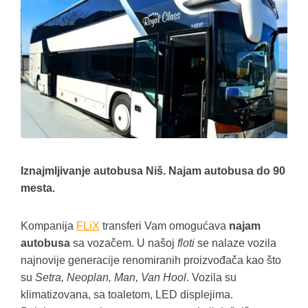
Iznajmljivanje autobusa Niš. Najam autobusa do 90
mesta.
Kompanija
FLiX
transferi Vam omogućava
najam
autobusa
sa vozačem. U našoj
floti
se nalaze vozila
najnovije generacije renomiranih proizvođača kao što
su
Setra, Neoplan, Man, Van Hool
. Vozila su
klimatizovana, sa toaletom, LED displejima.