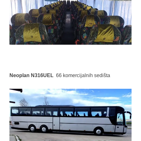
Neoplan N316UEL
66 komercijalnih sedišta