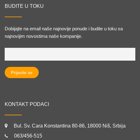
BUDITE U TOKU
Dobijajte na email naše najnovije ponude i budite u toku sa
najnovijim novostima naše kompanije.
KONTAKT PODACI
Bul. Sv. Cara Konstantina 80-86, 18000 Niš, Srbija
063/456-515