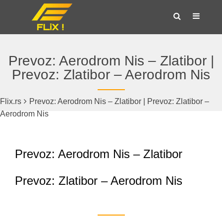
Prevoz: Aerodrom Nis – Zlatibor |
Prevoz: Zlatibor – Aerodrom Nis
Flix.rs
Prevoz: Aerodrom Nis – Zlatibor | Prevoz: Zlatibor –
Aerodrom Nis
Prevoz: Aerodrom Nis – Zlatibor
Prevoz: Zlatibor – Aerodrom Nis