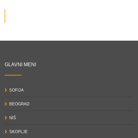
GLAVNI MENI
SOFIJA
BEOGRAD
NIŠ
SKOPLJE