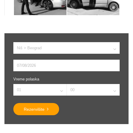
Vreme polaska
Rezervišite